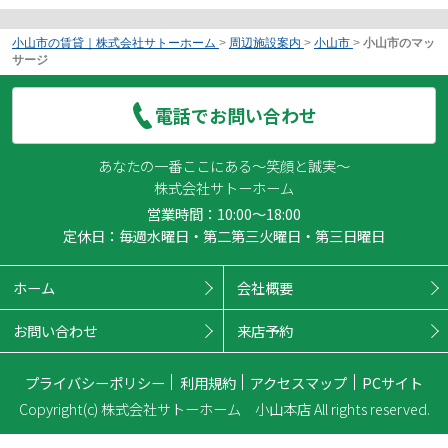
小山市の賃貸｜株式会社サトーホーム
>
周辺施設案内
>
小山市
>
小山市のマッ
サージ
電話でお問い合わせ
あなたの一番ここにある～笑顔と誠実～
株式会社サトーホーム
営業時間：10:00～18:00
定休日：毎週水曜日・第二第三火曜日・第三日曜日
ホーム
会社概要
お問い合わせ
来店予約
プライバシーポリシー
利用規約
アクセスマップ
PCサイト
Copyright(c) 株式会社サトーホーム 小山本店 All rights reserved.