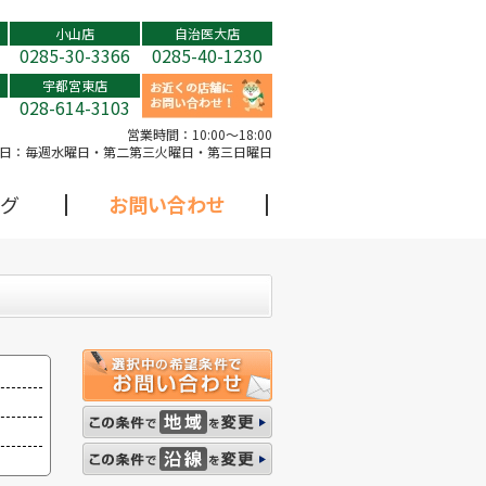
小山店
自治医大店
0285-30-3366
0285-40-1230
宇都宮東店
028-614-3103
営業時間：
10:00～18:00
日：
毎週水曜日・第二第三火曜日・第三日曜日
グ
お問い合わせ