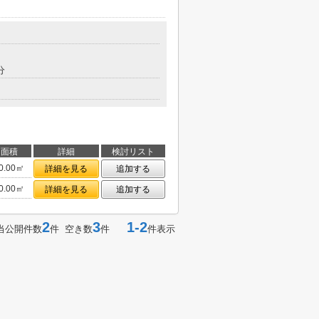
分
面積
詳細
検討リスト
0.00㎡
詳細を見る
追加する
0.00㎡
詳細を見る
追加する
2
3
1-2
当公開件数
件 空き数
件
件表示