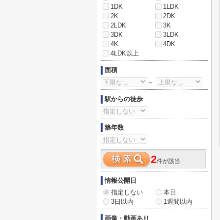
1DK
1LDK
2K
2DK
2LDK
3K
3DK
3LDK
4K
4DK
4LDK以上
面積
～
駅からの徒歩
築年数
2
件が該当
情報公開日
指定しない
本日
3日以内
1週間以内
画像・動画あり