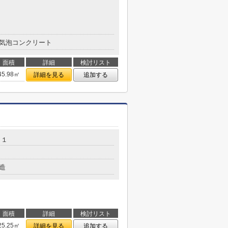
気泡コンクリート
面積
詳細
検討リスト
45.98㎡
詳細を見る
追加する
－１
造
面積
詳細
検討リスト
25.25㎡
詳細を見る
追加する