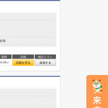
鉄骨
面積
詳細
検討リスト
26.86㎡
詳細を見る
追加する