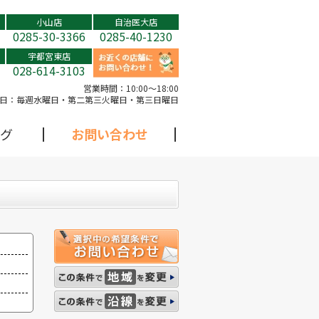
小山店
自治医大店
0285-30-3366
0285-40-1230
宇都宮東店
028-614-3103
営業時間：
10:00～18:00
日：
毎週水曜日・第二第三火曜日・第三日曜日
グ
お問い合わせ