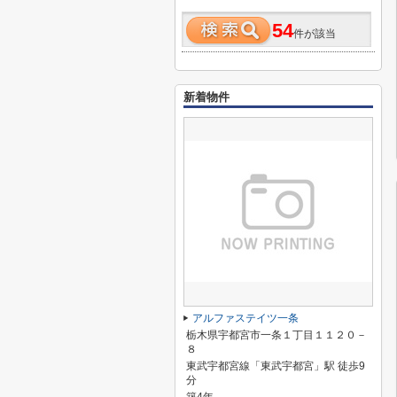
54
件が該当
新着物件
アルファステイツ一条
栃木県宇都宮市一条１丁目１１２０－
８
東武宇都宮線「東武宇都宮」駅 徒歩9
分