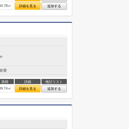
34.78㎡
詳細を見る
追加する
m
鉄骨
面積
詳細
検討リスト
39.74㎡
詳細を見る
追加する