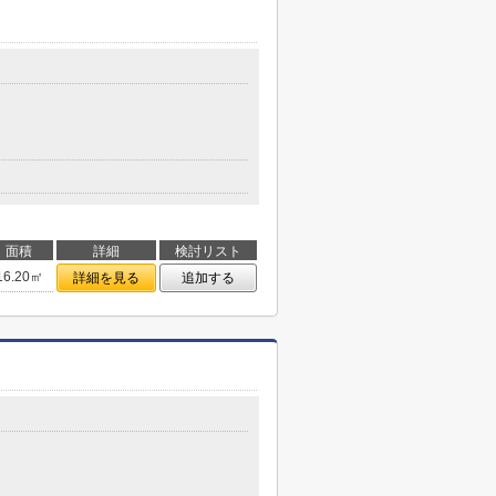
面積
詳細
検討リスト
16.20㎡
詳細を見る
追加する