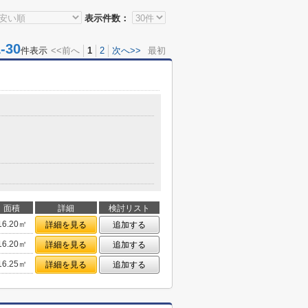
表示件数：
30
件表示
<<前へ
1
2
次へ>>
最初
面積
詳細
検討リスト
16.20㎡
詳細を見る
追加する
16.20㎡
詳細を見る
追加する
16.25㎡
詳細を見る
追加する