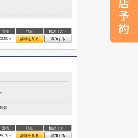
面積
詳細
検討リスト
23.00㎡
詳細を見る
追加する
m
鉄骨
面積
詳細
検討リスト
34.78㎡
詳細を見る
追加する