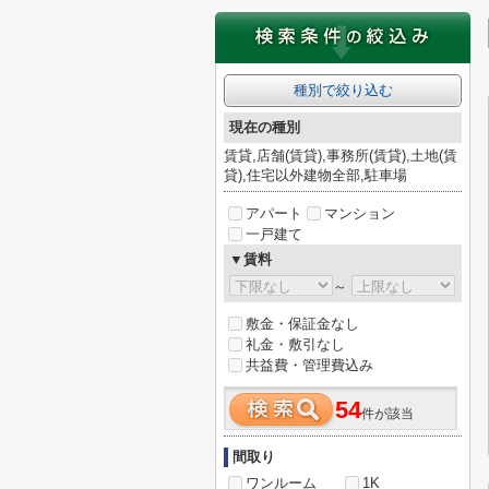
種別で絞り込む
現在の種別
賃貸,店舗(賃貸),事務所(賃貸),土地(賃
貸),住宅以外建物全部,駐車場
アパート
マンション
一戸建て
▼賃料
～
敷金・保証金なし
礼金・敷引なし
共益費・管理費込み
54
件が該当
間取り
ワンルーム
1K