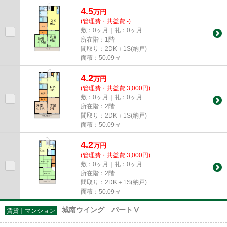
になっております。こちらの物...
4.5
万
円
(管理費・共益費 -)
敷：0ヶ月｜礼：0ヶ月
所在階：1階
間取り：2DK＋1S(納戸)
面積：50.09㎡
4.2
万
円
(管理費・共益費 3,000円)
敷：0ヶ月｜礼：0ヶ月
所在階：2階
間取り：2DK＋1S(納戸)
面積：50.09㎡
4.2
万
円
(管理費・共益費 3,000円)
敷：0ヶ月｜礼：0ヶ月
所在階：2階
間取り：2DK＋1S(納戸)
面積：50.09㎡
城南ウイング パートⅤ
賃貸｜マンション