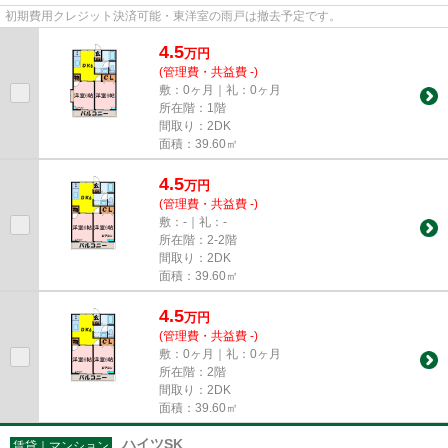
初期費用クレジット決済可能・東洋室の雨戸は撤去予定です。
4.5
万
円
(管理費・共益費 -)
敷：0ヶ月｜礼：0ヶ月
所在階：1階
間取り：2DK
面積：39.60㎡
4.5
万
円
(管理費・共益費 -)
敷：-｜礼：-
所在階：2-2階
間取り：2DK
面積：39.60㎡
4.5
万
円
(管理費・共益費 -)
敷：0ヶ月｜礼：0ヶ月
所在階：2階
間取り：2DK
面積：39.60㎡
ハイツSK
賃貸｜マンション