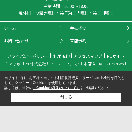
営業時間：10:00～18:00
定休日：毎週水曜日・第二第三火曜日・第三日曜日
ホーム
会社概要
お問い合わせ
来店予約
プライバシーポリシー
利用規約
アクセスマップ
PCサイト
Copyright(c) 株式会社サトーホーム 小山本店 All rights reserved.
当サイトでは、お客様の当サイト利用状況把握、サービス向上検討を目的と
して、クッキー（Cookie）を使用しています。
詳しくは、当社の
「Cookieの取扱いについて」
をご確認ください。
閉じる
検討リスト追加
お問い合わせ