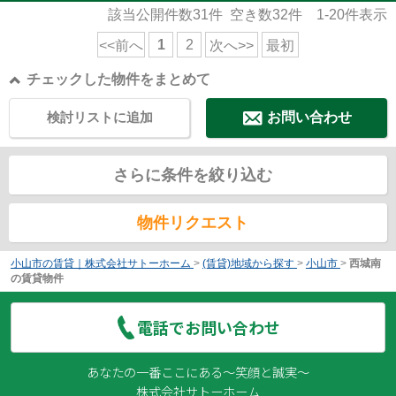
該当公開件数
31
件 空き数
32
件
1-20
件表示
1
2
<<前へ
次へ>>
最初
チェックした物件をまとめて
検討リストに追加
お問い合わせ
さらに条件を絞り込む
物件リクエスト
小山市の賃貸｜株式会社サトーホーム
>
(賃貸)地域から探す
>
小山市
>
西城南
の賃貸物件
電話でお問い合わせ
あなたの一番ここにある～笑顔と誠実～
株式会社サトーホーム