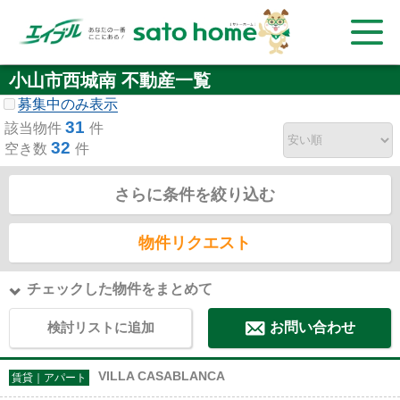
小山市西城南 不動産一覧
募集中のみ表示
31
該当物件
件
32
空き数
件
さらに条件を絞り込む
物件リクエスト
チェックした物件をまとめて
検討リストに追加
お問い合わせ
VILLA CASABLANCA
賃貸｜アパート