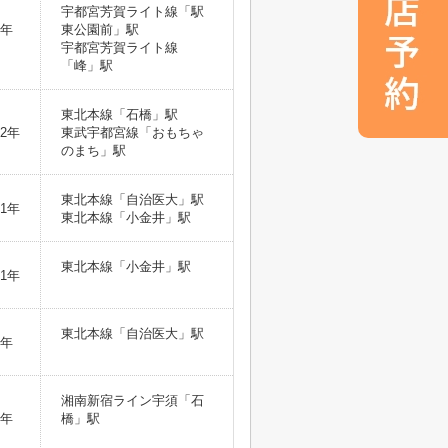
宇都宮芳賀ライト線「駅
1年
東公園前」駅
宇都宮芳賀ライト線
「峰」駅
東北本線「石橋」駅
2年
東武宇都宮線「おもちゃ
のまち」駅
東北本線「自治医大」駅
1年
東北本線「小金井」駅
東北本線「小金井」駅
1年
東北本線「自治医大」駅
2年
湘南新宿ライン宇須「石
4年
橋」駅