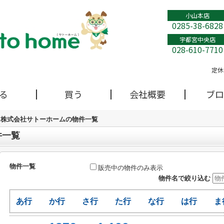
小山本店
0285-38-6828
宇都宮中央店
028-610-7710
定休
る
買う
会社概要
ブロ
株式会社サトーホームの物件一覧
件一覧
物件一覧
販売中の物件のみ表示
物件名で絞り込む
あ行
か行
さ行
た行
な行
は行
ま