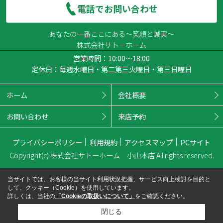
電話でお問い合わせ
あなたの一番ここにある～笑顔と誠実～
株式会社サトーホーム
営業時間：10:00～18:00
定休日：毎週水曜日・第二第三火曜日・第三日曜日
ホーム
会社概要
お問い合わせ
来店予約
プライバシーポリシー
利用規約
アクセスマップ
PCサイト
Copyright(c) 株式会社サトーホーム 小山本店 All rights reserved.
当サイトでは、お客様の当サイト利用状況把握、サービス向上検討を目的と
して、クッキー（Cookie）を使用しています。
詳しくは、当社の
「Cookieの取扱いについて」
をご確認ください。
閉じる