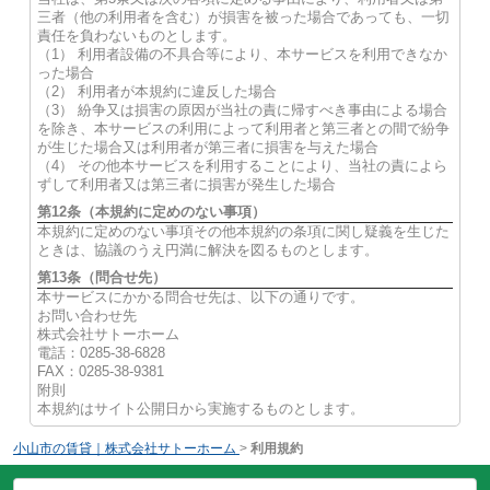
三者（他の利用者を含む）が損害を被った場合であっても、一切
責任を負わないものとします。
（1） 利用者設備の不具合等により、本サービスを利用できなか
った場合
（2） 利用者が本規約に違反した場合
（3） 紛争又は損害の原因が当社の責に帰すべき事由による場合
を除き、本サービスの利用によって利用者と第三者との間で紛争
が生じた場合又は利用者が第三者に損害を与えた場合
（4） その他本サービスを利用することにより、当社の責によら
ずして利用者又は第三者に損害が発生した場合
第12条（本規約に定めのない事項）
本規約に定めのない事項その他本規約の条項に関し疑義を生じた
ときは、協議のうえ円満に解決を図るものとします。
第13条（問合せ先）
本サービスにかかる問合せ先は、以下の通りです。
お問い合わせ先
株式会社サトーホーム
電話：0285-38-6828
FAX：0285-38-9381
附則
本規約はサイト公開日から実施するものとします。
小山市の賃貸｜株式会社サトーホーム
>
利用規約