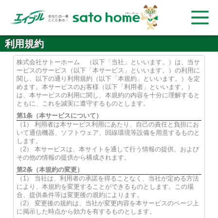
利用規約
株式会社サトーホーム （以下「当社」といいます。）は、当サ
ービスのサービス（以下「本サービス」といいます。）の利用に
関し、以下の通り利用規約（以下「本規約」といいます。）を定
めます。本サービスのお客様（以下「利用者」といいます。）
は、本サービスの利用に関し、本規約の内容を十分に理解すると
ともに、これを誠実に遵守するものとします。
第1条（本サービスについて）
（1） 利用者は本サービス利用にあたり、自己の責任と負担にお
いて通信機器、ソフトウェア、回線環境等設備を用意するものと
します。
（2） 本サービスは、本サイトを通して行う情報の提供、および
その他の情報の提供から構成されます。
第2条（本規約の変更）
（1） 当社は、利用者の承諾を得ることなく、当社が定める方法
により、本規約を変更することができるものとします。この場
合、提供条件等は変更後の規約によります。
（2） 変更後の規約は、当社が変更内容を本サービスのページ上
に掲示した時点から効力を有するものとします。