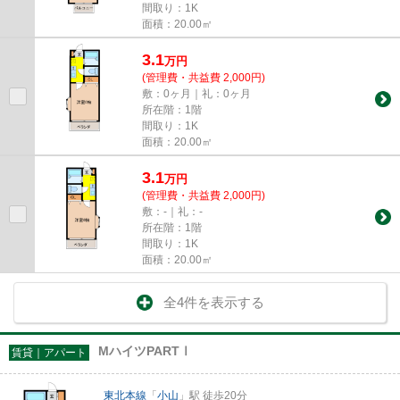
間取り：1K
面積：20.00㎡
3.1
万
円
(管理費・共益費 2,000円)
敷：0ヶ月｜礼：0ヶ月
所在階：1階
間取り：1K
面積：20.00㎡
3.1
万
円
(管理費・共益費 2,000円)
敷：-｜礼：-
所在階：1階
間取り：1K
面積：20.00㎡
全4件を表示する
MハイツPARTⅠ
賃貸｜アパート
東北本線
「
小山
」駅 徒歩20分