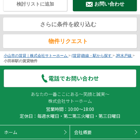
検討リストに追加
お問い合わせ
さらに条件を絞り込む
物件リクエスト
小山市の賃貸｜株式会社サトーホーム
>
(賃貸)路線・駅から探す
>
JR水戸線
>
小田林駅の賃貸物件
電話でお問い合わせ
あなたの一番ここにある～笑顔と誠実～
株式会社サトーホーム
営業時間：10:00～18:00
定休日：毎週水曜日・第二第三火曜日・第三日曜日
ホーム
会社概要