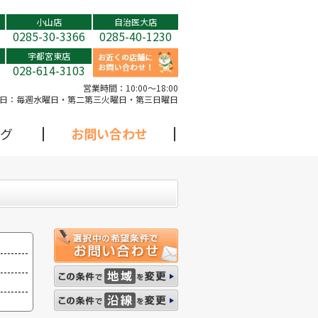
小山店
自治医大店
0285-30-3366
0285-40-1230
宇都宮東店
028-614-3103
営業時間：
10:00～18:00
日：
毎週水曜日・第二第三火曜日・第三日曜日
グ
お問い合わせ