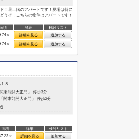
ド！最上階のアパートです！夏場は特に
どうぞ！こちらの物件はアパートです！
面積
詳細
検討リスト
9.74㎡
詳細を見る
追加する
9.74㎡
詳細を見る
追加する
地１８
「関東能開大正門」 停歩3分
 「関東能開大正門」 停歩3分
造
面積
詳細
検討リスト
47.23㎡
詳細を見る
追加する