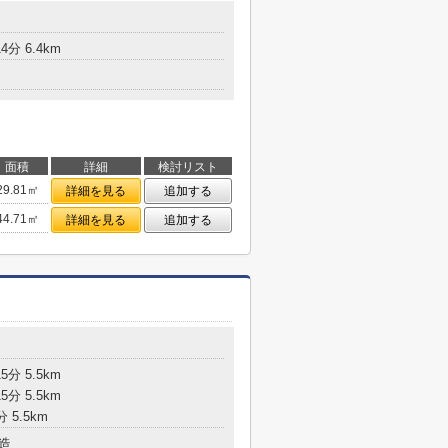
分 6.4km
面積
詳細
検討リスト
29.81㎡
詳細を見る
追加する
44.71㎡
詳細を見る
追加する
分 5.5km
分 5.5km
 5.5km
造