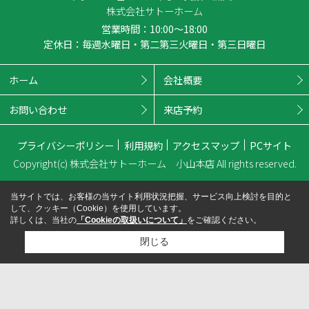
株式会社サトーホーム
営業時間：10:00～18:00
定休日：毎週水曜日・第二第三火曜日・第三日曜日
ホーム
会社概要
お問い合わせ
来店予約
プライバシーポリシー
利用規約
アクセスマップ
PCサイト
Copyright(c) 株式会社サトーホーム 小山本店 All rights reserved.
当サイトでは、お客様の当サイト利用状況把握、サービス向上検討を目的と
して、クッキー（Cookie）を使用しています。
詳しくは、当社の
「Cookieの取扱いについて」
をご確認ください。
閉じる
検討リスト追加
お問い合わせ