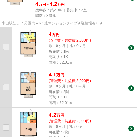
4
4.2
万円～
万円
築年数：築21年 ｜募集中：
3室
階数：3階建
小山駅徒歩15分圏内★RC造マンションタイプ★駐輪場有り★
4
万
円
(管理費・共益費 2,000円)
敷：0ヶ月｜礼：0ヶ月
所在階：1階
間取り：1K
面積：32.01㎡
4.1
万
円
(管理費・共益費 2,000円)
敷：0ヶ月｜礼：0ヶ月
所在階：2階
間取り：1K
面積：32.01㎡
4.2
万
円
(管理費・共益費 2,000円)
敷：0ヶ月｜礼：0ヶ月
所在階：3階