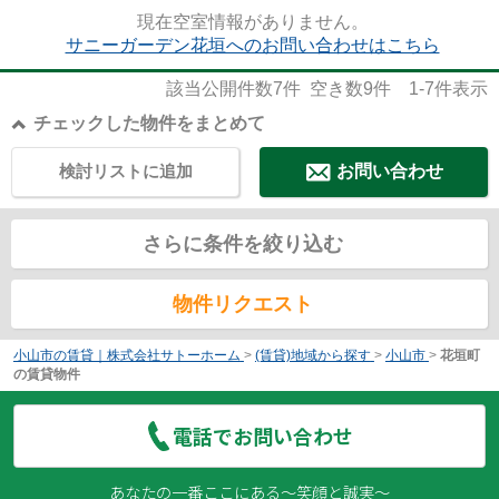
現在空室情報がありません。
サニーガーデン花垣へのお問い合わせはこちら
該当公開件数
7
件 空き数
9
件
1-7
件表示
チェックした物件をまとめて
検討リストに追加
お問い合わせ
さらに条件を絞り込む
物件リクエスト
小山市の賃貸｜株式会社サトーホーム
>
(賃貸)地域から探す
>
小山市
>
花垣町
の賃貸物件
電話でお問い合わせ
あなたの一番ここにある～笑顔と誠実～