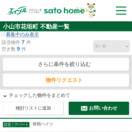
小山市花垣町 不動産一覧
募集中のみ表示
7
該当物件
件
9
空き数
件
さらに条件を絞り込む
物件リクエスト
チェックした物件をまとめて
検討リストに追加
お問い合わせ
有明ハイツ
賃貸｜アパート