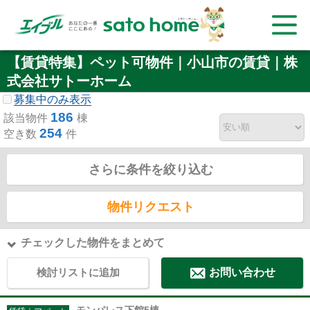
【賃貸特集】ペット可物件｜小山市の賃貸｜株
式会社サトーホーム
募集中のみ表示
186
該当物件
棟
254
空き数
件
さらに条件を絞り込む
物件リクエスト
チェックした物件をまとめて
検討リストに追加
お問い合わせ
モンパレス下館5棟