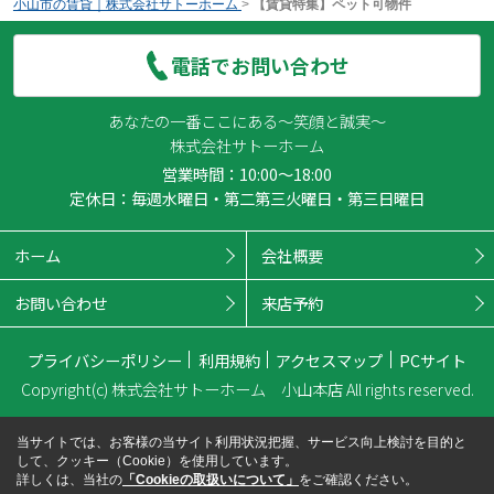
小山市の賃貸｜株式会社サトーホーム
>
【賃貸特集】ペット可物件
電話でお問い合わせ
あなたの一番ここにある～笑顔と誠実～
株式会社サトーホーム
営業時間：10:00～18:00
定休日：毎週水曜日・第二第三火曜日・第三日曜日
ホーム
会社概要
お問い合わせ
来店予約
プライバシーポリシー
利用規約
アクセスマップ
PCサイト
Copyright(c) 株式会社サトーホーム 小山本店 All rights reserved.
当サイトでは、お客様の当サイト利用状況把握、サービス向上検討を目的と
して、クッキー（Cookie）を使用しています。
詳しくは、当社の
「Cookieの取扱いについて」
をご確認ください。