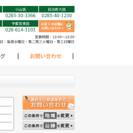
小山店
自治医大店
0285-30-3366
0285-40-1230
宇都宮東店
028-614-3103
営業時間：
10:00～18:00
日：
毎週水曜日・第二第三火曜日・第三日曜日
グ
お問い合わせ