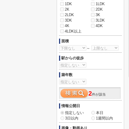
1DK
1LDK
2K
2DK
2LDK
3K
3DK
3LDK
4K
4DK
4LDK以上
面積
～
駅からの徒歩
築年数
2
件が該当
情報公開日
指定しない
本日
3日以内
1週間以内
画像・動画あり