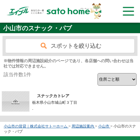
小山市のスナック・パブ
スポットを絞り込む
※物件情報の周辺施設紹介のページであり、各店舗への問い合わせは当
社では対応できません。
該当件数
1
件
スナックカトレア
栃木県小山市城山町３丁目
-
小山市の賃貸｜株式会社サトーホーム
>
周辺施設案内
>
小山市
>
小山市のスナ
ック・パブ