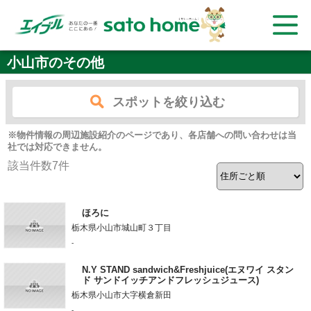
小山市のその他
スポットを絞り込む
※物件情報の周辺施設紹介のページであり、各店舗への問い合わせは当
社では対応できません。
該当件数
7
件
ほろに
栃木県小山市城山町３丁目
-
N.Y STAND sandwich&Freshjuice(エヌワイ スタン
ド サンドイッチアンドフレッシュジュース)
栃木県小山市大字横倉新田
-