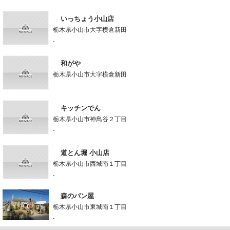
いっちょう小山店
栃木県小山市大字横倉新田
-
和がや
栃木県小山市大字横倉新田
-
キッチンでん
栃木県小山市神鳥谷２丁目
-
道とん堀 小山店
栃木県小山市西城南１丁目
-
森のパン屋
栃木県小山市東城南１丁目
-