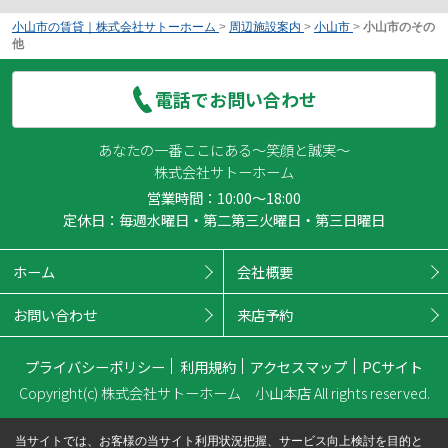
小山市の賃貸｜株式会社サトーホーム
>
周辺施設案内
>
小山市
>
小山市のその
他
電話でお問い合わせ
あなたの一番ここにある～笑顔と誠実～
株式会社サトーホーム
営業時間：10:00～18:00
定休日：毎週水曜日・第二第三火曜日・第三日曜日
ホーム
会社概要
お問い合わせ
来店予約
プライバシーポリシー
利用規約
アクセスマップ
PCサイト
Copyright(c) 株式会社サトーホーム 小山本店 All rights reserved.
当サイトでは、お客様の当サイト利用状況把握、サービス向上検討を目的と