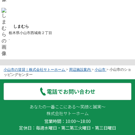
しまむら
栃木県小山市西城南２丁目
-
小山市の賃貸｜株式会社サトーホーム
>
周辺施設案内
>
小山市
>
小山市のショ
ッピングセンター
電話でお問い合わせ
あなたの一番ここにある～笑顔と誠実～
株式会社サトーホーム
営業時間：10:00～18:00
定休日：毎週水曜日・第二第三火曜日・第三日曜日