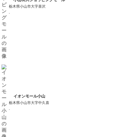
栃木県小山市大字喜沢
-
イオンモール小山
栃木県小山市大字中久喜
-