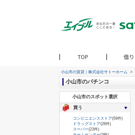
TOP
借り
小山市の賃貸｜株式会社サトーホーム
>
小山市のパチンコ
小山市のスポット選択
買う
コンビニエンスストア
(59件)
ドラッグストア
(28件)
スーパー
(23件)
ホームセンター
(3件)