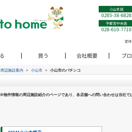
小山本店
0285-38-6828
宇都宮中央店
028-610-7710
定休
る
買う
会社概要
ブロ
周辺施設案内
>
小山市
>
小山市のパチンコ
※物件情報の周辺施設紹介のページであり、各店舗への問い合わせは当社で