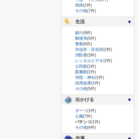
焼肉
(1件)
その他
(7件)
生活
銀行
(9件)
郵便局
(5件)
警察
(6件)
市役所・区役所
(2件)
消防署
(3件)
レンタルビデオ
(2件)
公民館
(1件)
図書館
(1件)
寺院・神社
(1件)
信用金庫
(1件)
その他
(5件)
出かける
ダーツ
(1件)
公園
(7件)
パチンコ
(1件)
その他
(4件)
交通