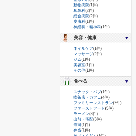
動物病院
(1件)
耳鼻科
(2件)
総合病院
(2件)
皮膚科
(1件)
神経科・精神科
(1件)
美容・健康
ネイルケア
(1件)
マッサージ
(2件)
ジム
(1件)
美容室
(1件)
その他
(1件)
食べる
スナック・パブ
(1件)
喫茶店・カフェ
(4件)
ファミリーレストラン
(7件)
ファーストフード
(5件)
ラーメン
(8件)
出前・宅配
(3件)
寿司
(1件)
弁当
(1件)
そば・うどん
(1件)