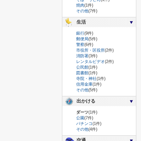
焼肉
(1件)
その他
(7件)
生活
銀行
(9件)
郵便局
(5件)
警察
(6件)
市役所・区役所
(2件)
消防署
(3件)
レンタルビデオ
(2件)
公民館
(1件)
図書館
(1件)
寺院・神社
(1件)
信用金庫
(1件)
その他
(5件)
出かける
ダーツ
(1件)
公園
(7件)
パチンコ
(1件)
その他
(4件)
交通