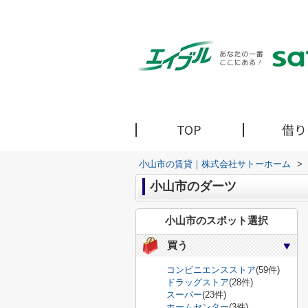
TOP
借り
小山市の賃貸｜株式会社サトーホーム
>
小山市のダーツ
小山市のスポット選択
買う
コンビニエンスストア
(59件)
ドラッグストア
(28件)
スーパー
(23件)
ホームセンター
(3件)