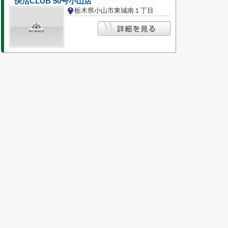
快活CLUB 50号小山店
栃木県小山市東城南１丁目