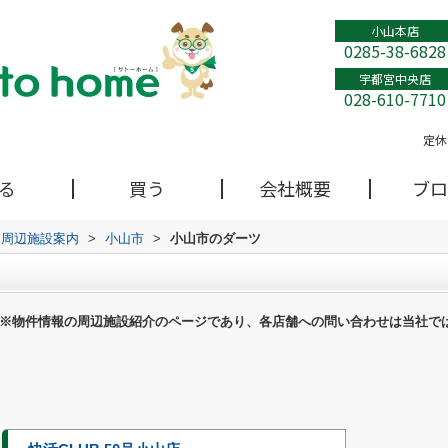
小山本店
0285-38-6828
宇都宮中央店
028-610-7710
定休
る
買う
会社概要
ブロ
周辺施設案内
>
小山市
>
小山市のダーツ
※物件情報の周辺施設紹介のページであり、各店舗への問い合わせは当社で