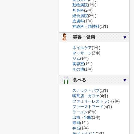
動物病院
(1件)
耳鼻科
(2件)
総合病院
(2件)
皮膚科
(1件)
神経科・精神科
(1件)
美容・健康
ネイルケア
(1件)
マッサージ
(2件)
ジム
(1件)
美容室
(1件)
その他
(1件)
食べる
スナック・パブ
(1件)
喫茶店・カフェ
(4件)
ファミリーレストラン
(7件)
ファーストフード
(5件)
ラーメン
(8件)
出前・宅配
(3件)
寿司
(1件)
弁当
(1件)
そば・うどん
(1件)