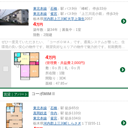
東北本線
「
石橋
」駅 バス9分 「峰町」 停歩33分
東北本線
「
雀宮
」駅 バス9分 「上三川北小前」 停歩3分
栃木県
河内郡上三川町
大字上蒲生
2057
4
万円
築年数：築34年 ｜募集中：
1室
階数：2階建
ぜひ一度見ていただきたい、「コーポＯＭＡ」です。通風システムが整った、住
環境の良い安心の物件です。眺望良好なエリアの物件で魅力的です。初期費用の
カード決済ができます。河内...
4
万
円
(管理費・共益費 2,000円)
敷：0ヶ月｜礼：0ヶ月
所在階：1階
間取り：3DK
面積：47.85㎡
コーポMIMⅡ
賃貸｜アパート
東北本線
「
石橋
」駅 徒歩65分
真岡鉄道
「
寺内
」駅 徒歩110分
東北本線
「
雀宮
」駅 徒歩104分
栃木県
河内郡上三川町
しらさぎ
１丁目55-11