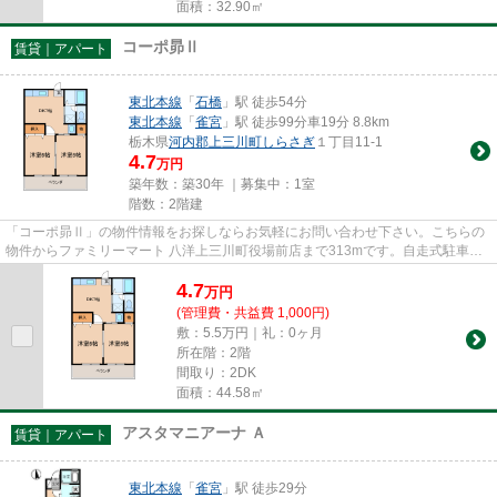
面積：32.90㎡
コーポ昴Ⅱ
賃貸｜アパート
東北本線
「
石橋
」駅 徒歩54分
東北本線
「
雀宮
」駅 徒歩99分車19分 8.8km
栃木県
河内郡上三川町
しらさぎ
１丁目11-1
4.7
万円
築年数：築30年 ｜募集中：
1室
階数：2階建
「コーポ昴Ⅱ」の物件情報をお探しならお気軽にお問い合わせ下さい。こちらの
物件からファミリーマート 八洋上三川町役場前店まで313mです。自走式駐車場
がある物件です。敷地内にはご...
4.7
万
円
(管理費・共益費 1,000円)
敷：5.5万円｜礼：0ヶ月
所在階：2階
間取り：2DK
面積：44.58㎡
アスタマニアーナ Ａ
賃貸｜アパート
東北本線
「
雀宮
」駅 徒歩29分