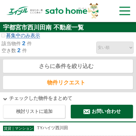
宇都宮市西川田南 不動産一覧
募集中のみ表示
2
該当物件
件
2
空き数
件
さらに条件を絞り込む
物件リクエスト
チェックした物件をまとめて
検討リストに追加
お問い合わせ
TYハイツ西川田
賃貸｜マンション