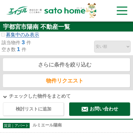
宇都宮市陽南 不動産一覧
募集中のみ表示
3
該当物件
件
1
空き数
件
さらに条件を絞り込む
物件リクエスト
チェックした物件をまとめて
検討リストに追加
お問い合わせ
ルミエール陽南
賃貸｜アパート