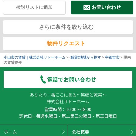
検討リストに追加
お問い合わせ
さらに条件を絞り込む
物件リクエスト
小山市の賃貸｜株式会社サトーホーム
>
(賃貸)地域から探す
>
宇都宮市
>
陽南
の賃貸物件
電話でお問い合わせ
あなたの一番ここにある～笑顔と誠実～
株式会社サトーホーム
営業時間：10:00～18:00
定休日：毎週水曜日・第二第三火曜日・第三日曜日
ホーム
会社概要