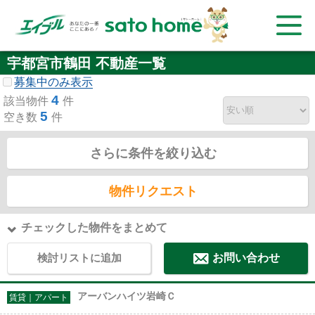
宇都宮市鶴田 不動産一覧
募集中のみ表示
4
該当物件
件
5
空き数
件
さらに条件を絞り込む
物件リクエスト
チェックした物件をまとめて
検討リストに追加
お問い合わせ
アーバンハイツ岩崎Ｃ
賃貸｜アパート