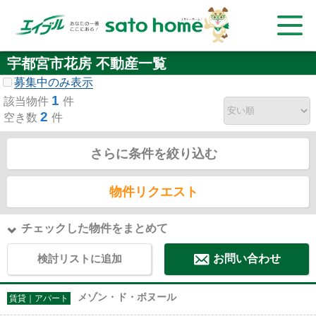
宇都宮市花房 不動産一覧
募集中のみ表示
1
該当物件
件
2
空き数
件
さらに条件を絞り込む
物件リクエスト
チェックした物件をまとめて
検討リストに追加
お問い合わせ
メゾン・ド・ボヌール
賃貸｜アパート