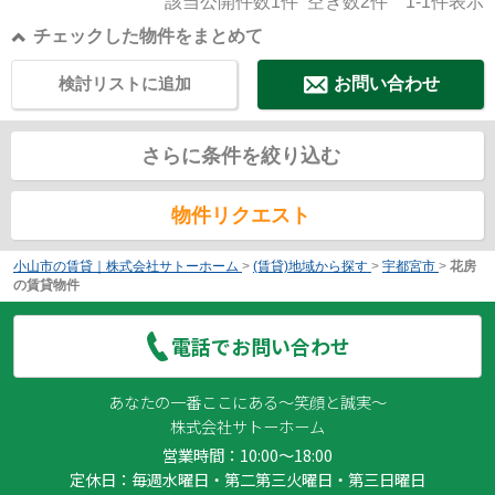
該当公開件数
1
件 空き数
2
件
1-1
件表示
チェックした物件をまとめて
検討リストに追加
お問い合わせ
さらに条件を絞り込む
物件リクエスト
小山市の賃貸｜株式会社サトーホーム
>
(賃貸)地域から探す
>
宇都宮市
>
花房
の賃貸物件
電話でお問い合わせ
あなたの一番ここにある～笑顔と誠実～
株式会社サトーホーム
営業時間：10:00～18:00
定休日：毎週水曜日・第二第三火曜日・第三日曜日