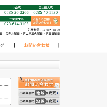
小山店
自治医大店
0285-30-3366
0285-40-1230
宇都宮東店
028-614-3103
営業時間：
10:00～18:00
日：
毎週水曜日・第二第三火曜日・第三日曜日
グ
お問い合わせ