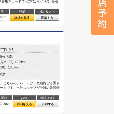
初期費用をカードでお支払いいただける物
面積
詳細
検討リスト
.75㎡
詳細を見る
追加する
丁目19-3
分 7.0km
分車18分 10.3km
0分 12.8km
鉄骨
。こちらのアパートは、敷地内ごみ置き
ートです。当社スタッフが地域の賃貸情
面積
詳細
検討リスト
50.20㎡
詳細を見る
追加する