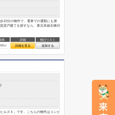
歩10分の物件で、電車での通勤にも便
賃貸戸建てを探すなら、東北本線石橋付
面積
詳細
検討リスト
.00㎡
詳細を見る
追加する
分
ヒルズＡ」です。こちらの物件はコンビ