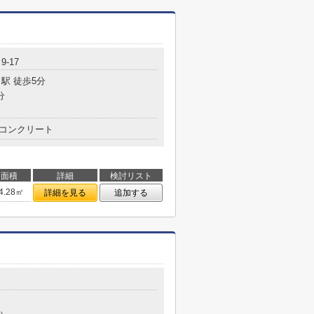
-17
駅 徒歩5分
分
コンクリート
面積
詳細
検討リスト
4.28㎡
詳細を見る
追加する