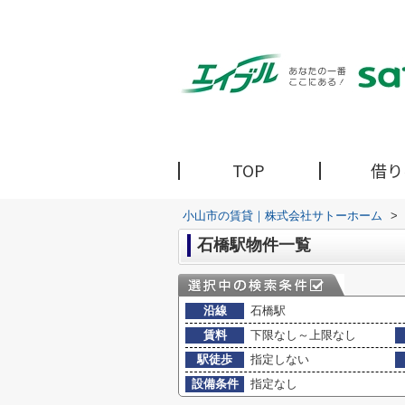
TOP
借り
小山市の賃貸｜株式会社サトーホーム
>
石橋駅物件一覧
沿線
石橋駅
賃料
下限なし～上限なし
駅徒歩
指定しない
設備条件
指定なし