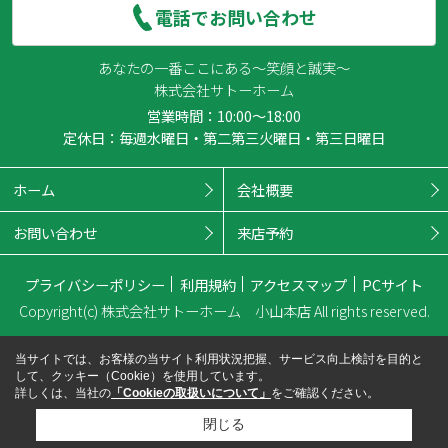
電話でお問い合わせ
あなたの一番ここにある～笑顔と誠実～
株式会社サトーホーム
営業時間：10:00～18:00
定休日：毎週水曜日・第二第三火曜日・第三日曜日
ホーム
会社概要
お問い合わせ
来店予約
プライバシーポリシー
利用規約
アクセスマップ
PCサイト
Copyright(c) 株式会社サトーホーム 小山本店 All rights reserved.
当サイトでは、お客様の当サイト利用状況把握、サービス向上検討を目的と
して、クッキー（Cookie）を使用しています。
詳しくは、当社の
「Cookieの取扱いについて」
をご確認ください。
閉じる