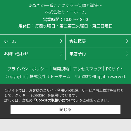
あなたの一番ここにある～笑顔と誠実～
株式会社サトーホーム
営業時間：10:00～18:00
定休日：毎週水曜日・第二第三火曜日・第三日曜日
ホーム
会社概要
お問い合わせ
来店予約
プライバシーポリシー
利用規約
アクセスマップ
PCサイト
Copyright(c) 株式会社サトーホーム 小山本店 All rights reserved.
当サイトでは、お客様の当サイト利用状況把握、サービス向上検討を目的と
して、クッキー（Cookie）を使用しています。
詳しくは、当社の
「Cookieの取扱いについて」
をご確認ください。
閉じる