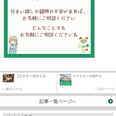
【忘年会で親睦を深...
おすすめ１K物件を...
＜ 前のページ
＞次のページ
記事一覧ページへ