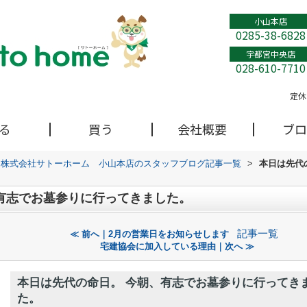
小山本店
0285-38-6828
宇都宮中央店
028-610-7710
定休
る
買う
会社概要
ブロ
株式会社サトーホーム 小山本店のスタッフブログ記事一覧
>
本日は先代
有志でお墓参りに行ってきました。
記事一覧
≪ 前へ｜2月の営業日をお知らせします
宅建協会に加入している理由｜次へ ≫
本日は先代の命日。 今朝、有志でお墓参りに行ってき
た。