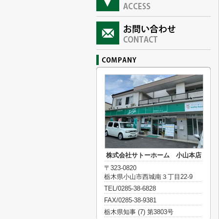
株式会社サトーホーム 小山本店
〒323-0820
栃木県小山市西城南３丁目22-9
TEL/0285-38-6828
FAX/0285-38-9381
栃木県知事 (7) 第3803号