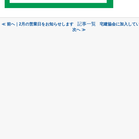
記事一覧
≪ 前へ｜2月の営業日をお知らせします
宅建協会に加入して
次へ ≫