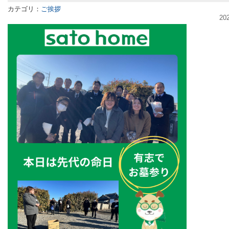
カテゴリ：
ご挨拶
20