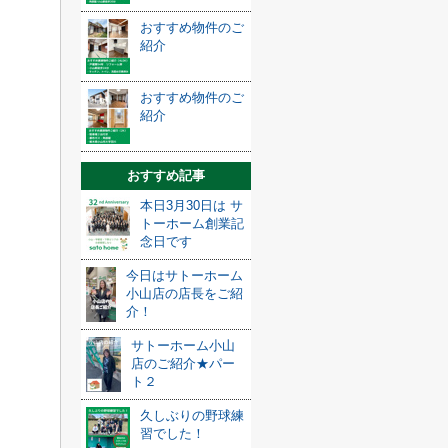
おすすめ物件のご
紹介
おすすめ物件のご
紹介
おすすめ記事
本日3月30日は サ
トーホーム創業記
念日です
今日はサトーホーム
小山店の店長をご紹
介！
サトーホーム小山
店のご紹介★パー
ト２
久しぶりの野球練
習でした！