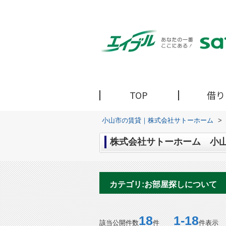
TOP
借り
小山市の賃貸｜株式会社サトーホーム
>
株式会社サトーホーム 小山
カテゴリ:お部屋探しについて
18
1-18
該当公開件数
件
件表示