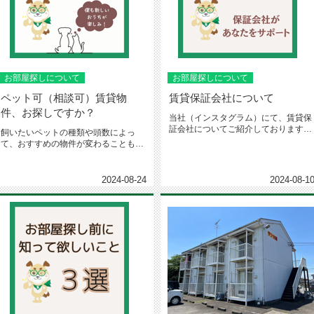
お部屋探しについて
お部屋探しについて
ペット可（相談可）賃貸物
賃貸保証会社について
件、お探しですか？
当社（インスタグラム）にて、賃貸保
証会社についてご紹介しております。
飼いたいペットの種類や頭数によっ
お部屋探しのご参考にされてくださ...
て、おすすめの物件が変わることもあ
ります。新築からペット可の物件も
あ...
2024-08-24
2024-08-1