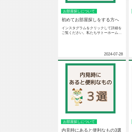
お部屋探しについて
初めてお部屋探しをする方へ
インスタグラムをクリックして詳細を
ご覧ください。私たちサトーホームで
は、皆さんの理想の住まい探しを全...
2024-07-28
お部屋探しについて
内見時にあると便利なもの3選