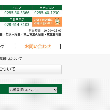
小山店
自治医大店
0285-30-3366
0285-40-1230
宇都宮東店
028-614-3103
営業時間：
10:00～18:00
日：
毎週水曜日・第二第三火曜日・第三日曜日
グ
お問い合わせ
部屋探しについて
について