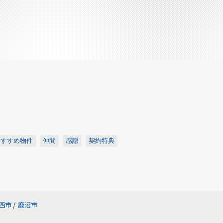
おすすめ物件
仲間
感謝
契約特典
西市
/
鹿沼市