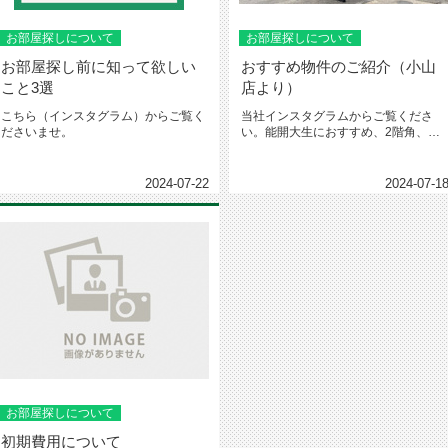
お部屋探しについて
お部屋探しについて
お部屋探し前に知って欲しい
おすすめ物件のご紹介（小山
こと3選
店より）
こちら（インスタグラム）からご覧く
当社インスタグラムからご覧くださ
ださいませ。
い。能開大生におすすめ、2階角、バ
ストイレ別、駐車場広い‼️お問い合...
2024-07-22
2024-07-1
お部屋探しについて
初期費用について