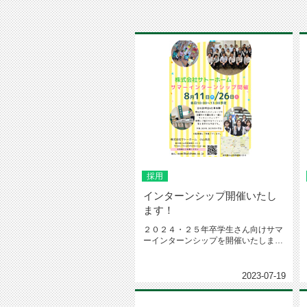
採用
インターンシップ開催いたし
ます！
２０２４・２５年卒学生さん向けサマ
ーインターンシップを開催いたしま
す！！参加希望方はお気軽にメッセ
ー...
2023-07-19