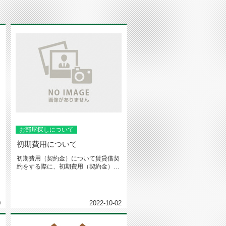
お部屋探しについて
初期費用について
7
初期費用（契約金）について賃貸借契
約をする際に、初期費用（契約金）が
どれ位掛かるのかお問い合わせを多...
0
2022-10-02