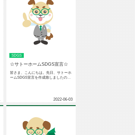
SDGS
☆サトーホームSDGS宣言☆
皆さま、こんにちは。先日、サトーホ
ームSDGS宣言を作成致しましたの
で、ここにも共有させて頂きます。...
1
2022-06-03