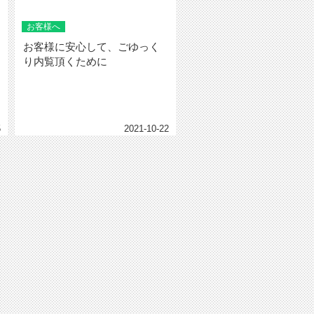
お客様へ
お客様に安心して、ごゆっく
り内覧頂くために
客
5
2021-10-22