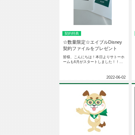
契約特典
☆数量限定☆エイブルDisney
契約ファイルをプレゼント
皆様、こんにちは！本日よりサトーホ
ームも6月がスタートしました！！今
月もどうぞ宜しくお願い致します(...
2022-06-02