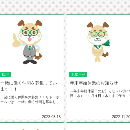
採用
お知らせ
一緒に働く仲間を募集してい
年末年始休業のお知らせ
ます！！
～年末年始休業日のお知らせ～12月2
日（水）～１月４日（木）まで年末年
一緒に働く仲間を大募集！！サトーホ
始休業とさせて頂きます。１月...
ームでは、一緒に働く仲間を募集して
います(^^)/・真面目で素直な...
2023-03-18
2022-11-2