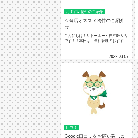
おすすめ物件のご紹介
☆当店オススメ物件のご紹介
☆
こんにちは！サトーホーム自治医大店
です！！本日は、当社管理のおすすめ
物件をご紹介致します！壬生駅徒歩...
2022-03-07
口コミ
Google口コミをお願い致しま