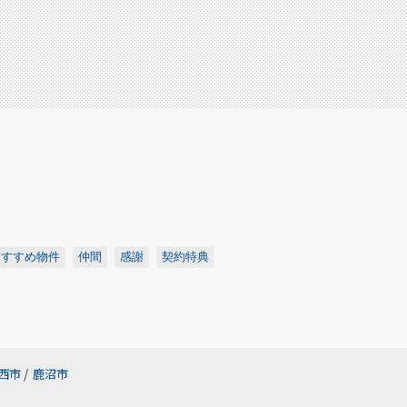
おすすめ物件
仲間
感謝
契約特典
西市
/
鹿沼市