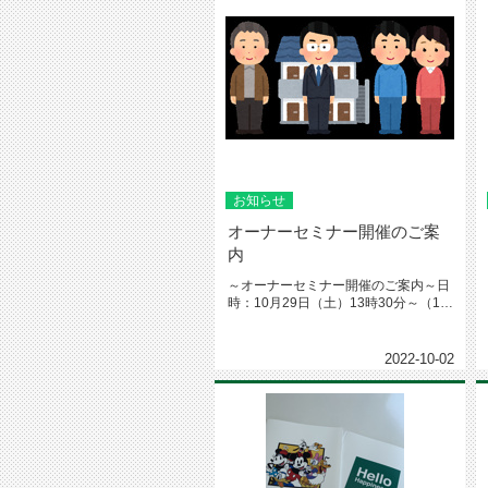
お知らせ
オーナーセミナー開催のご案
内
～オーナーセミナー開催のご案内～日
時：10月29日（土）13時30分～（13
時開場）場所：小山パレス...
2022-10-02