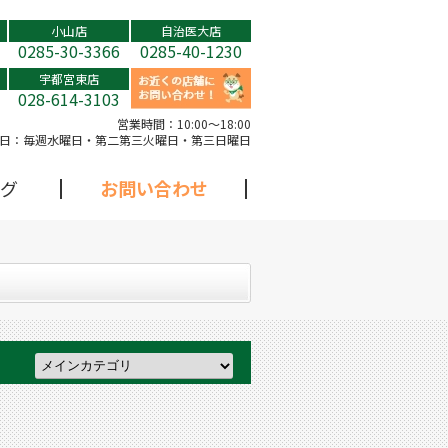
小山店
自治医大店
0285-30-3366
0285-40-1230
宇都宮東店
028-614-3103
営業時間：
10:00～18:00
日：
毎週水曜日・第二第三火曜日・第三日曜日
グ
お問い合わせ