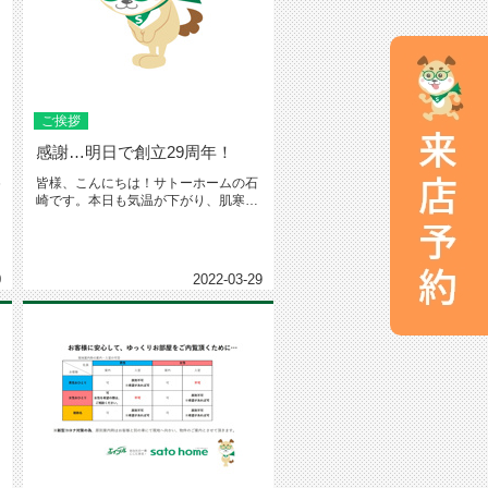
ご挨拶
感謝…明日で創立29周年！
6
皆様、こんにちは！サトーホームの石
崎です。本日も気温が下がり、肌寒い
一日となりそうですね。体調にはく...
0
2022-03-29