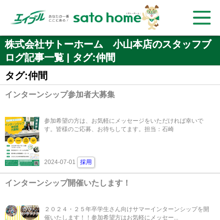
株式会社サトーホーム 小山本店のスタッフブ
ログ記事一覧 | タグ:仲間
タグ:仲間
インターンシップ参加者大募集
参加希望の方は、お気軽にメッセージをいただければ幸いで
す。皆様のご応募、お待ちしてます。担当：石崎
2024-07-01
採用
インターンシップ開催いたします！
２０２４・２５年卒学生さん向けサマーインターンシップを開
催いたします！！参加希望方はお気軽にメッセー...