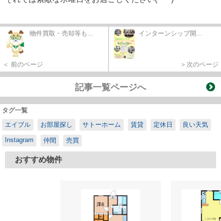
物件買取・売却等も...
インターンシップ開...
＜ 前のページ
＞次のページ
記事一覧ページへ
タグ一覧
エイブル
お部屋探し
サトーホーム
賃貸
定休日
良い天気
Instagram
仲間
売買
おすすめ物件