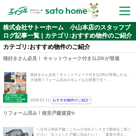
株式会社サトーホーム 小山本店のスタッフブ
ログ記事一覧 | カテゴリ:おすすめ物件のご紹介
カテゴリ:おすすめ物件のご紹介
猫好きさん必見！ キャットウォーク付き1LDKが登場
猫好きさん必見！キャットウォーク付き1LDKが登場しかも、
大規模リフォーム済みのキレイなお部屋です！...
2026-07-11
おすすめ物件のご紹介
リフォーム済み！格安戸建賃貸✨
＼古河上和田戸建／こちらの当社インスタで動画をご覧く
ださい「広々とした戸建に住みたい！」「家賃を抑え...