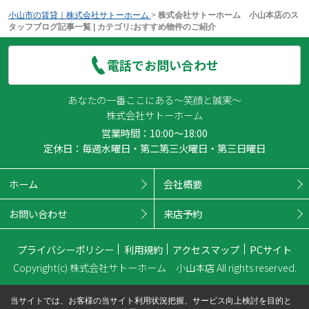
小山市の賃貸｜株式会社サトーホーム
>
株式会社サトーホーム 小山本店のス
タッフブログ記事一覧 | カテゴリ:おすすめ物件のご紹介
電話でお問い合わせ
あなたの一番ここにある～笑顔と誠実～
株式会社サトーホーム
営業時間：10:00～18:00
定休日：毎週水曜日・第二第三火曜日・第三日曜日
ホーム
会社概要
お問い合わせ
来店予約
プライバシーポリシー
利用規約
アクセスマップ
PCサイト
Copyright(c) 株式会社サトーホーム 小山本店 All rights reserved.
当サイトでは、お客様の当サイト利用状況把握、サービス向上検討を目的と