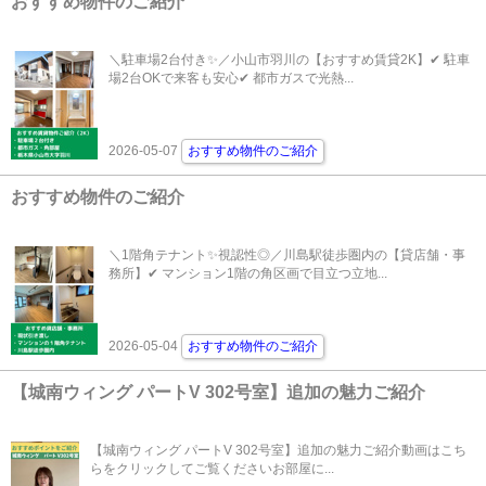
おすすめ物件のご紹介
＼駐車場2台付き✨／小山市羽川の【おすすめ賃貸2K】✔ 駐車
場2台OKで来客も安心✔ 都市ガスで光熱...
2026-05-07
おすすめ物件のご紹介
おすすめ物件のご紹介
＼1階角テナント✨視認性◎／川島駅徒歩圏内の【貸店舗・事
務所】✔ マンション1階の角区画で目立つ立地...
2026-05-04
おすすめ物件のご紹介
【城南ウィング パートV 302号室】追加の魅力ご紹介
【城南ウィング パートV 302号室】追加の魅力ご紹介動画はこち
らをクリックしてご覧くださいお部屋に...