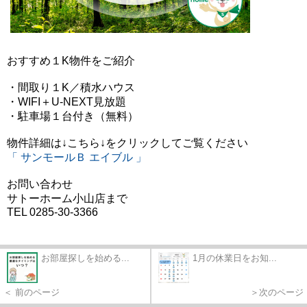
おすすめ１K物件をご紹介
・間取り１K／積水ハウス
・WIFI＋U-NEXT見放題
・駐車場１台付き（無料）
物件詳細は↓こちら↓をクリックしてご覧
ください
「 サンモールＢ エイブル 」
お問い合わせ
サトーホーム小山店まで
TEL 0285-30-3366
お部屋探しを始める...
1月の休業日をお知...
＜ 前のページ
＞次のページ