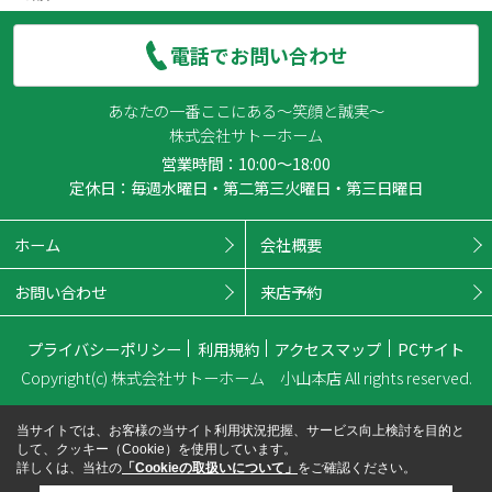
電話でお問い合わせ
あなたの一番ここにある～笑顔と誠実～
株式会社サトーホーム
営業時間：10:00～18:00
定休日：毎週水曜日・第二第三火曜日・第三日曜日
ホーム
会社概要
お問い合わせ
来店予約
プライバシーポリシー
利用規約
アクセスマップ
PCサイト
Copyright(c) 株式会社サトーホーム 小山本店 All rights reserved.
当サイトでは、お客様の当サイト利用状況把握、サービス向上検討を目的と
して、クッキー（Cookie）を使用しています。
詳しくは、当社の
「Cookieの取扱いについて」
をご確認ください。