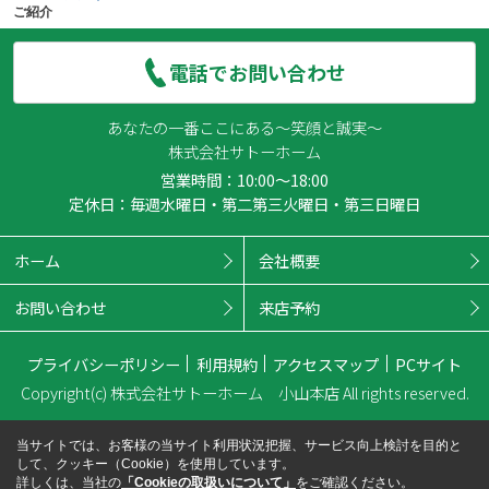
ご紹介
電話でお問い合わせ
あなたの一番ここにある～笑顔と誠実～
株式会社サトーホーム
営業時間：10:00～18:00
定休日：毎週水曜日・第二第三火曜日・第三日曜日
ホーム
会社概要
お問い合わせ
来店予約
プライバシーポリシー
利用規約
アクセスマップ
PCサイト
Copyright(c) 株式会社サトーホーム 小山本店 All rights reserved.
当サイトでは、お客様の当サイト利用状況把握、サービス向上検討を目的と
して、クッキー（Cookie）を使用しています。
詳しくは、当社の
「Cookieの取扱いについて」
をご確認ください。