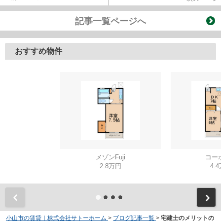
記事一覧ページへ
おすすめ物件
メゾンFuji
コー
2.8万円
4.
小山市の賃貸｜株式会社サトーホーム
>
ブログ記事一覧
>
宅建士のメリットの