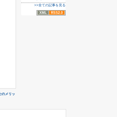
>>全ての記事を見る
XML
RSS2.0
士のメリッ