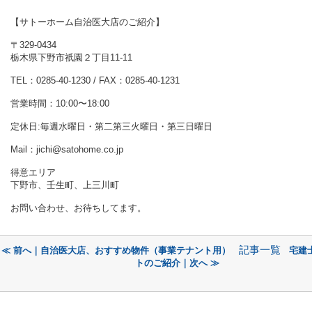
【サトーホーム自治医大店のご紹介】
〒329-0434
栃木県下野市祇園２丁目11-11
TEL：0285-40-1230 / FAX：0285-40-1231
営業時間：10:00〜18:00
定休日:毎週水曜日・第二第三火曜日・第三日曜日
Mail：jichi@satohome.co.jp
得意エリア
下野市、壬生町、上三川町
お問い合わせ、お待ちしてます。
記事一覧
≪ 前へ｜自治医大店、おすすめ物件（事業テナント用）
宅建
トのご紹介｜次へ ≫