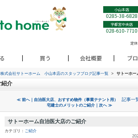
小山本店
0285-38-6828
宇都宮中央店
028-610-7710
定休
る
買う
会社概要
ブロ
株式会社サトーホーム 小山本店のスタッフブログ記事一覧
>
サトーホー
ご紹介
記事一
≪ 前へ｜自治医大店、おすすめ物件（事業テナント用）
宅建士のメリットのご紹介｜次へ ≫
サトーホーム自治医大店のご紹介
カテゴリ：
ご紹介
20