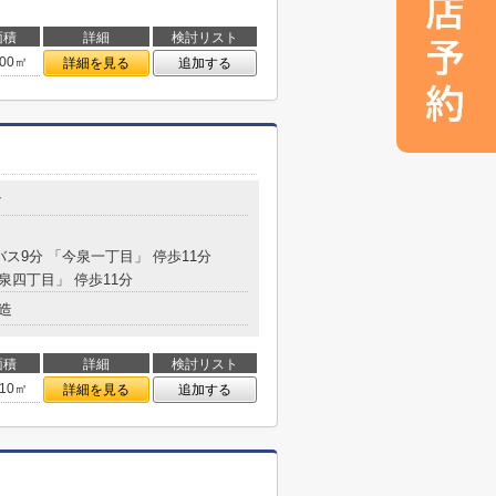
面積
詳細
検討リスト
.00㎡
詳細を見る
追加する
7
バス9分 「今泉一丁目」 停歩11分
今泉四丁目」 停歩11分
造
面積
詳細
検討リスト
.10㎡
詳細を見る
追加する