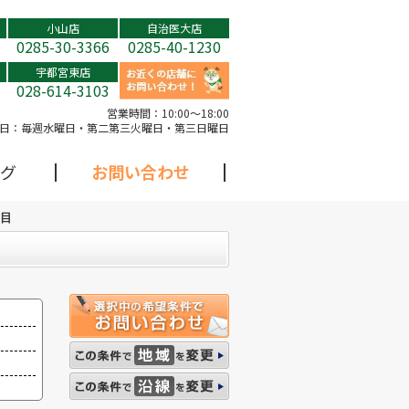
小山店
自治医大店
0285-30-3366
0285-40-1230
宇都宮東店
028-614-3103
営業時間：
10:00～18:00
日：
毎週水曜日・第二第三火曜日・第三日曜日
グ
お問い合わせ
ジ目