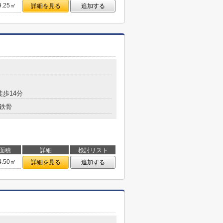
9.25㎡
詳細を見る
追加する
徒歩14分
鉄骨
面積
詳細
検討リスト
4.50㎡
詳細を見る
追加する