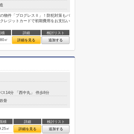
造
の物件「プログレスⅡ」！防犯対策もバ
クレジットカードで初期費用をお支払い
面積
詳細
検討リスト
.80㎡
詳細を見る
追加する
バス14分 「西中丸」 停歩8分
鉄骨
面積
詳細
検討リスト
9.25㎡
詳細を見る
追加する