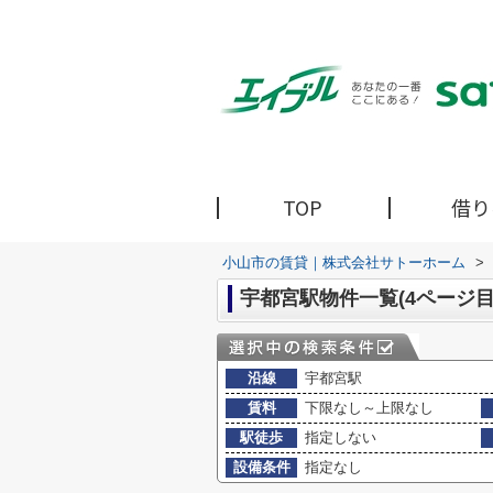
TOP
借り
小山市の賃貸｜株式会社サトーホーム
>
宇都宮駅物件一覧(4ページ目
沿線
宇都宮駅
賃料
下限なし～上限なし
駅徒歩
指定しない
設備条件
指定なし