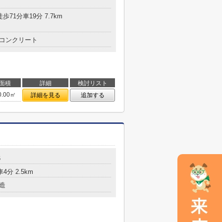
歩71分車19分 7.7km
コンクリート
面積
詳細
検討リスト
0.00㎡
詳細を見る
追加する
6
4分 2.5km
造