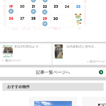
本日3月30日は サ...
社内表彰式と俳句大...
＜ 前のページ
＞次のページ
記事一覧ページへ
おすすめ物件