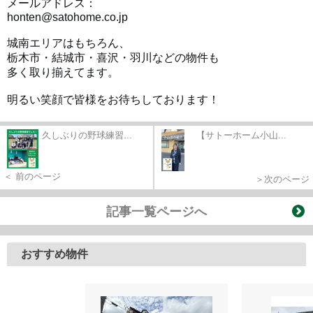
メールアドレス：
honten@satohome.co.jp
城南エリアはもちろん、
栃木市・結城市・喜沢・羽川などの物件も
多く取り揃えてます。
明るい笑顔で皆様をお待ちしております！
久しぶりの野球練習...
【サトーホーム小山...
＜ 前のページ
＞次のページ
記事一覧ページへ
おすすめ物件