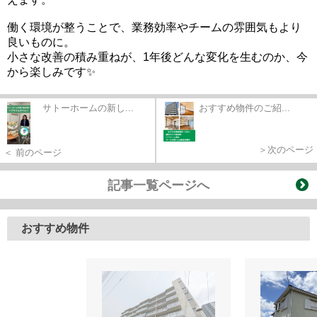
働く環境が整うことで、業務効率やチームの雰囲気もより
良いものに。
小さな改善の積み重ねが、1年後どんな変化を生むのか、今
から楽しみです✨
サトーホームの新し...
おすすめ物件のご紹...
＞次のページ
＜ 前のページ
記事一覧ページへ
おすすめ物件