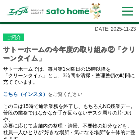
DATE: 2025-11-23
ご紹介
サトーホームの今年度の取り組み②「クリ
ーンタイム」
サトーホームでは、毎月第1火曜日の15時以降を
「クリーンタイム」とし、3時間を清掃・整理整頓の時間に
充てています。
こちら（インスタ）
をご覧ください
この日は15時で通常業務を終了し、もちろんNO残業デー。
普段の業務ではなかなか手が回らないデスク周りの片づけ
や、
必要に応じて店舗内の整理・清掃、不要物の処分などを、
社員一人ひとりが“好きな場所・気になる場所”を主体的に整
えます。