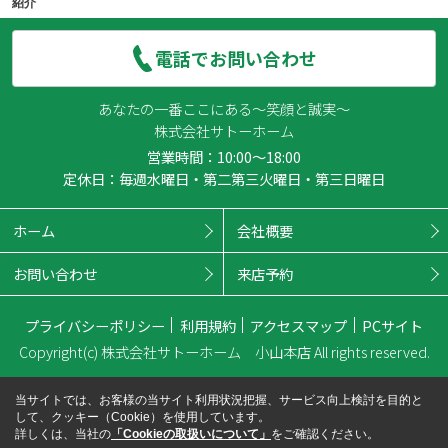
紹介
電話でお問い合わせ
あなたの一番ここにある～笑顔と誠実～
株式会社サトーホーム
営業時間：10:00～18:00
定休日：毎週水曜日・第二第三火曜日・第三日曜日
ホーム
会社概要
お問い合わせ
来店予約
プライバシーポリシー
利用規約
アクセスマップ
PCサイト
Copyright(c) 株式会社サトーホーム 小山本店 All rights reserved.
当サイトでは、お客様の当サイト利用状況把握、サービス向上検討を目的と
して、クッキー（Cookie）を使用しています。
詳しくは、当社の
「Cookieの取扱いについて」
をご確認ください。