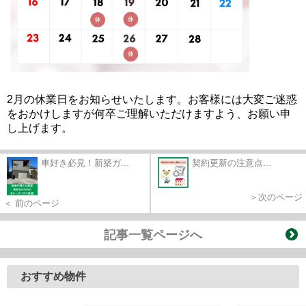
2
月の休業日をお知らせいたします。お客様には大変ご迷惑
をおかけしますが何卒ご理解いただけますよう、お願い申
し上げます。
車好き必見！新築ガ...
契約更新の注意点...
＞次のページ
＜ 前のページ
記事一覧ページへ
おすすめ物件