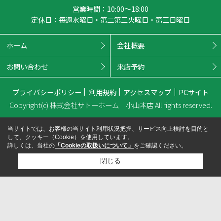
営業時間：10:00～18:00
定休日：毎週水曜日・第二第三火曜日・第三日曜日
ホーム
会社概要
お問い合わせ
来店予約
プライバシーポリシー
利用規約
アクセスマップ
PCサイト
Copyright(c) 株式会社サトーホーム 小山本店 All rights reserved.
当サイトでは、お客様の当サイト利用状況把握、サービス向上検討を目的と
して、クッキー（Cookie）を使用しています。
詳しくは、当社の
「Cookieの取扱いについて」
をご確認ください。
閉じる