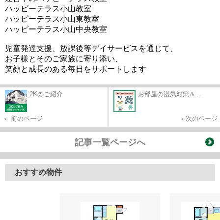
ハッピーテラス小山教室
ハッピーテラス小山東教室
ハッピーテラス小山中央教室
児童発達支援、放課後等デイサービスを通じて、
お子様とそのご家族に寄り添い、
笑顔と成長のある毎日をサポートします
2Kのご紹介
お部屋の湿気対策＆...
＜ 前のページ
＞次のページ
記事一覧ページへ
おすすめ物件