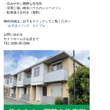
・住みやすい閑静な住宅街
・災害に強い積水ハウスのシャーメゾン
・駐車場２台付き（無料）
物件詳細は、以下をクリックしてご覧ください
「 みずほメゾンC エイブル 」
お問い合わせ
サトーホーム小山店まで
TEL 0285-30-3366