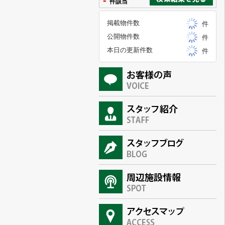
-
件該当
掲載物件数
件
公開物件数
件
本日の更新件数
件