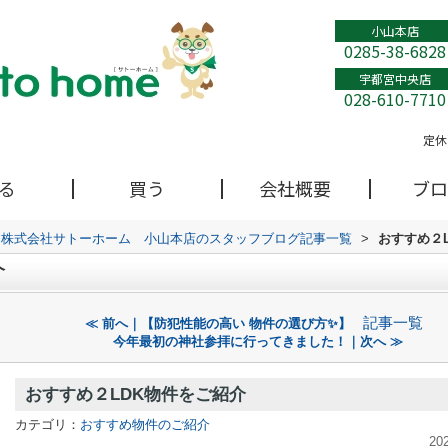
小山本店
0285-38-6828
宇都宮中央店
028-610-7710
定休
る
買う
会社概要
ブロ
株式会社サトーホーム 小山本店のスタッフブログ記事一覧
>
おすすめ２
介
記事一覧
≪ 前へ｜【防犯性能の高い 物件の選び方✨】
今年最初の神社参拝に行ってきました！｜次へ ≫
おすすめ２LDK物件をご紹介
カテゴリ：
おすすめ物件のご紹介
20