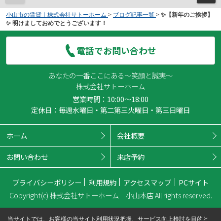
小山市の賃貸｜株式会社サトーホーム
>
ブログ記事一覧
>
✨【新年のご挨拶】
✨ 明けましておめでとうございます！
電話でお問い合わせ
あなたの一番ここにある～笑顔と誠実～
株式会社サトーホーム
営業時間：10:00～18:00
定休日：毎週水曜日・第二第三火曜日・第三日曜日
ホーム
会社概要
お問い合わせ
来店予約
プライバシーポリシー
利用規約
アクセスマップ
PCサイト
Copyright(c) 株式会社サトーホーム 小山本店 All rights reserved.
当サイトでは、お客様の当サイト利用状況把握、サービス向上検討を目的と