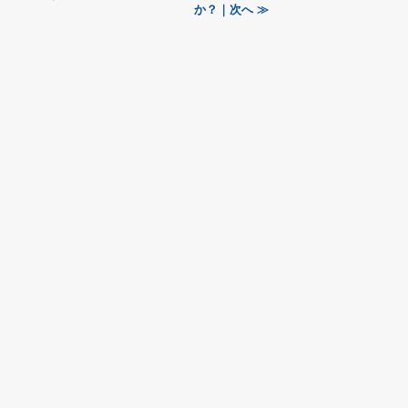
か？｜次へ ≫