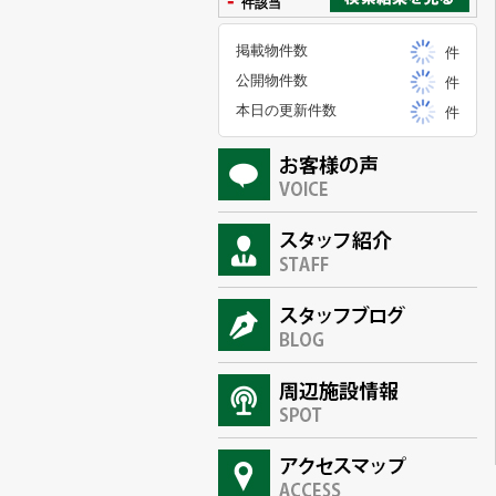
-
件該当
掲載物件数
件
公開物件数
件
本日の更新件数
件