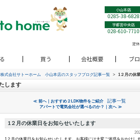
小山本店
0285-38-6828
宇都宮中央店
028-610-7710
定休
る
買う
会社概要
ブロ
株式会社サトーホーム 小山本店のスタッフブログ記事一覧
>
1２月の休
たします
記事一覧
≪ 前へ｜おすすめ２LDK物件をご紹介
アパートで電気会社が選べるのか？｜次へ ≫
1２月の休業日をお知らせいたします
20
1２月の休業日をお知らせいたします。お客様には大変ご迷惑をおかけし