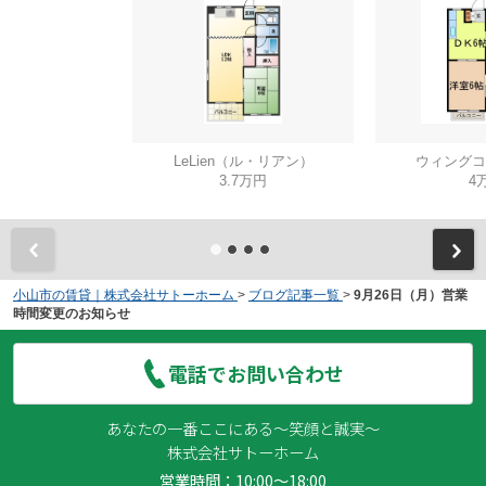
LeLien（ル・リアン）
ウィングコ
3.7万円
4
小山市の賃貸｜株式会社サトーホーム
>
ブログ記事一覧
>
9月26日（月）営業
時間変更のお知らせ
電話でお問い合わせ
あなたの一番ここにある～笑顔と誠実～
株式会社サトーホーム
営業時間：10:00～18:00