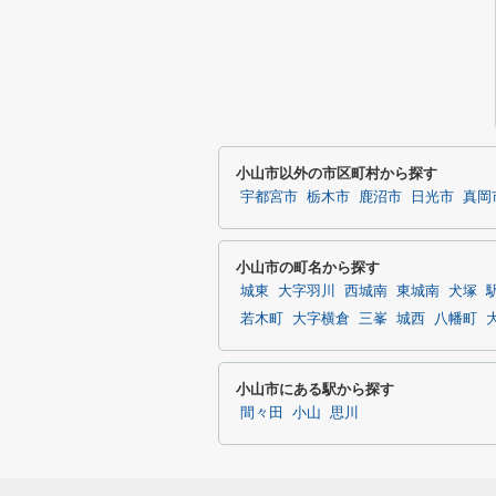
小山市以外の市区町村から探す
宇都宮市
栃木市
鹿沼市
日光市
真岡
小山市の町名から探す
城東
大字羽川
西城南
東城南
犬塚
若木町
大字横倉
三峯
城西
八幡町
小山市にある駅から探す
間々田
小山
思川