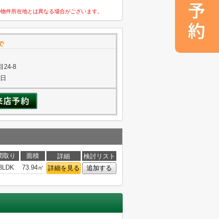
の物件所在地とは異なる場合がございます。
で
24-8
曜日
間取り
面積
詳細
検討リスト
3LDK
73.94㎡
詳細を見る
追加する