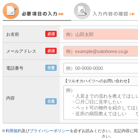
お名前
必須
メールアドレス
必須
電話番号
任意
【ツルオカハイツへのお問い合わせ】
内容
任意
※
利用規約
及び
プライバシーポリシー
を必ずお読みください。左記内容に同
さい。