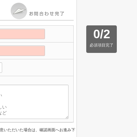
0
/
2
必須項目完了
意いただいた場合は、確認画面へお進み下