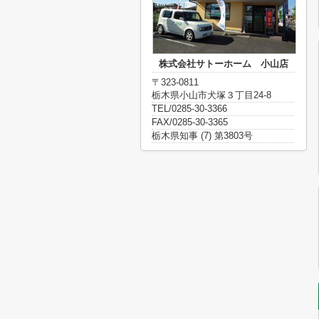
株式会社サトーホーム 小山店
〒323-0811
栃木県小山市犬塚３丁目24-8
TEL/0285-30-3366
FAX/0285-30-3365
栃木県知事 (7) 第3803号