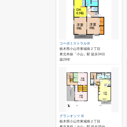
コーポミストラルⅢ
栃木県小山市東城南２丁目
東北本線「小山」駅 徒歩34分
築29年
グランオッツ Ⅲ
栃木県小山市東城南２丁目
東北本線「小山」駅 徒歩35分