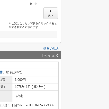
次へ
※ご覧になりたい写真をクリックすると
拡大されて表示されます。
情報の見方
【マンション】
林
」駅 徒歩32分
益費
3,000円
年数）
1978年 1月 ( 築48年 )
5階建
犬塚３丁目24-8
TEL:0285-30-3366