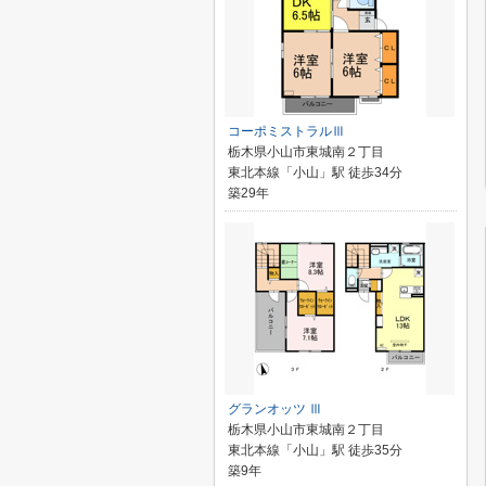
コーポミストラルⅢ
栃木県小山市東城南２丁目
東北本線「小山」駅 徒歩34分
築29年
グランオッツ Ⅲ
栃木県小山市東城南２丁目
東北本線「小山」駅 徒歩35分
築9年