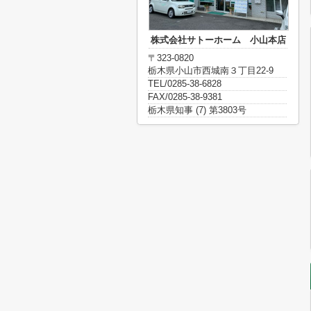
株式会社サトーホーム 小山本店
〒323-0820
栃木県小山市西城南３丁目22-9
TEL/0285-38-6828
FAX/0285-38-9381
栃木県知事 (7) 第3803号