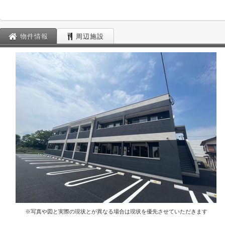
物件情報
周辺施設
※写真や図と実際の現状とが異なる場合は現状を優先させていただきます