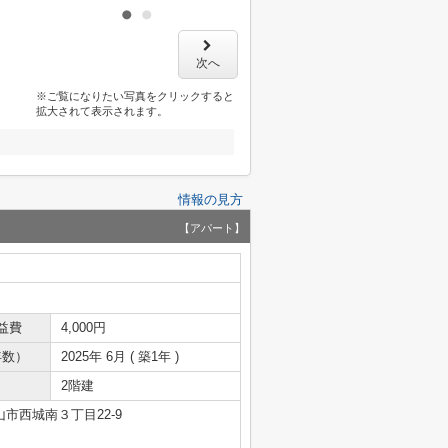
次へ
※ご覧になりたい写真をクリックすると
拡大されて表示されます。
情報の見方
【アパート】
益費
4,000円
年数）
2025年 6月 ( 築1年 )
2階建
市西城南３丁目22-9