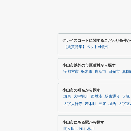
グレイスコートに関するこだわり条件か
【賃貸特集】ペット可物件
小山市以外の市区町村から探す
宇都宮市
栃木市
鹿沼市
日光市
真岡
小山市の町名から探す
城東
大字羽川
西城南
駅東通り
犬塚
大字大行寺
若木町
三峯
城西
大字立
小山市にある駅から探す
間々田
小山
思川