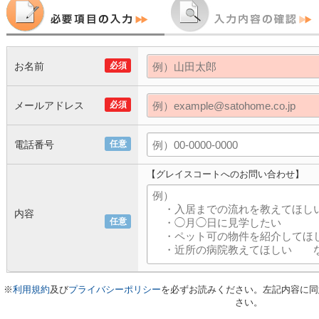
お名前
必須
メールアドレス
必須
電話番号
任意
【グレイスコートへのお問い合わせ】
内容
任意
※
利用規約
及び
プライバシーポリシー
を必ずお読みください。左記内容に同
さい。