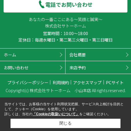
電話でお問い合わせ
あなたの一番ここにある～笑顔と誠実～
株式会社サトーホーム
営業時間：10:00～18:00
定休日：毎週水曜日・第二第三火曜日・第三日曜日
ホーム
会社概要
お問い合わせ
来店予約
プライバシーポリシー
利用規約
アクセスマップ
PCサイト
Copyright(c) 株式会社サトーホーム 小山本店 All rights reserved.
当サイトでは、お客様の当サイト利用状況把握、サービス向上検討を目的と
して、クッキー（Cookie）を使用しています。
詳しくは、当社の
「Cookieの取扱いについて」
をご確認ください。
閉じる