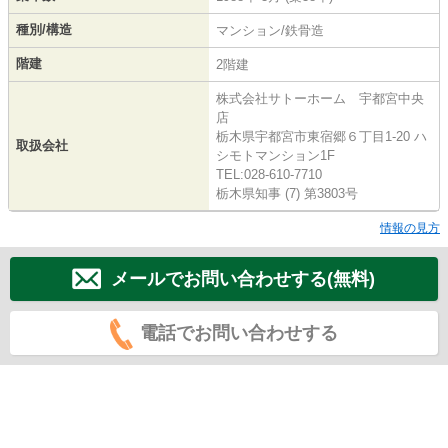
種別/構造
マンション/鉄骨造
階建
2階建
株式会社サトーホーム 宇都宮中央
店
栃木県宇都宮市東宿郷６丁目1-20 ハ
取扱会社
シモトマンション1F
TEL:028-610-7710
栃木県知事 (7) 第3803号
情報の見方
メールでお問い合わせする(無料)
電話でお問い合わせする