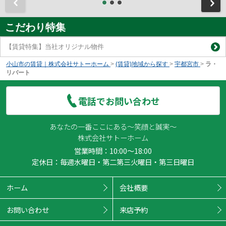
前
こだわり特集
【賃貸特集】当社オリジナル物件
小山市の賃貸｜株式会社サトーホーム
>
(賃貸)地域から探す
>
宇都宮市
>
ラ・
リバート
電話でお問い合わせ
あなたの一番ここにある～笑顔と誠実～
株式会社サトーホーム
営業時間：10:00～18:00
定休日：毎週水曜日・第二第三火曜日・第三日曜日
ホーム
会社概要
お問い合わせ
来店予約