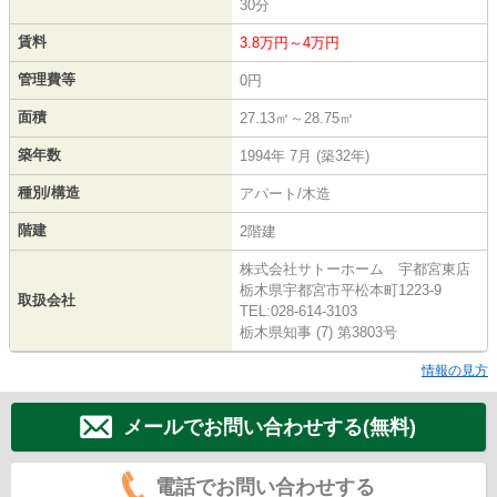
30分
賃料
3.8万円～4万円
管理費等
0円
面積
27.13㎡～28.75㎡
築年数
1994年 7月 (築32年)
種別/構造
アパート/木造
階建
2階建
株式会社サトーホーム 宇都宮東店
栃木県宇都宮市平松本町1223-9
取扱会社
TEL:028-614-3103
栃木県知事 (7) 第3803号
情報の見方
メールでお問い合わせする(無料)
電話でお問い合わせする