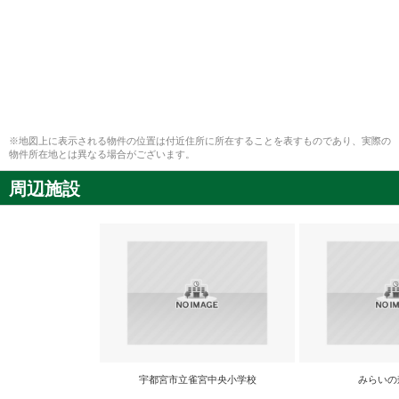
※地図上に表示される物件の位置は付近住所に所在することを表すものであり、実際の
物件所在地とは異なる場合がございます。
周辺施設
宇都宮市立雀宮中央小学校
みらいの