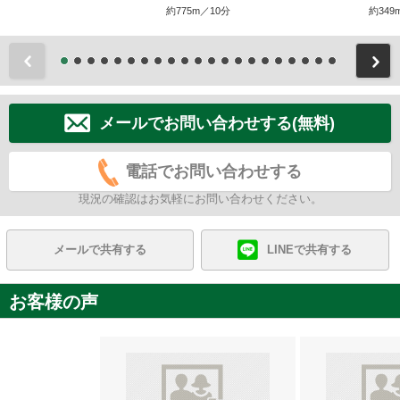
約775m／10分
約349
前
メールでお問い合わせする(無料)
電話でお問い合わせする
現況の確認はお気軽にお問い合わせください。
メールで共有する
LINEで共有する
お客様の声