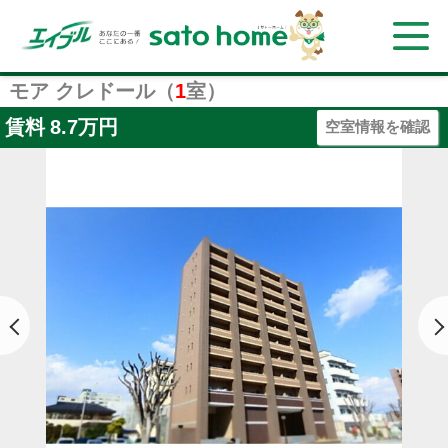
モア クレドール（
1
室）
賃料
8.7万円
空室情報を確認