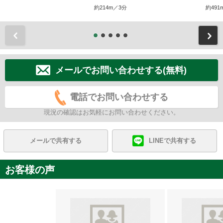
約214m／3分
約491
前
メールでお問い合わせする(無料)
電話でお問い合わせする
現況の確認はお気軽にお問い合わせください。
メールで共有する
LINEで共有する
お客様の声