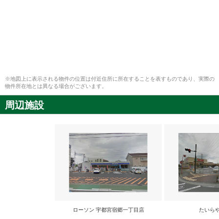
※地図上に表示される物件の位置は付近住所に所在することを表すものであり、実際の
物件所在地とは異なる場合がございます。
周辺施設
ローソン 宇都宮宿郷一丁目店
たいら